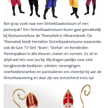
Ben jij op zoek naar een Sinterklaaskostuum of een
pietenpak? Een Sinterklaaskostuum huren gaat gemakkelijk
bij Kostuumverhuur de Thematiek in Hilvarenbeek. De
Thematiek biedt tientallen Sinterklaaskostuums waaronder
ook de luxe TV Sint “Bram”, “Stefan” en honderden
Pietenpakken in alle kleuren, maten en vormen. Zo zit er
altijd wel iets voor jou bij. Wij dragen jaarlijks voor vele
terugkerende bedrijven, scholen, verenigingen,
overheidsinstanties en particulieren ons steentje bij aan de
Sinterklaasviering en daar zijn we ontzettend trots op!