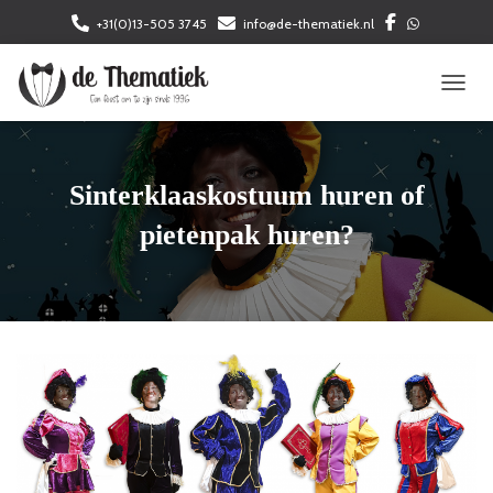
+31(0)13-505 3745
info@de-thematiek.nl
TOGGL
Sinterklaaskostuum huren of
pietenpak huren?