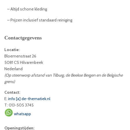
– Altijd schone kleding
– Prijzen inclusief standaard reiniging
Contactgegevens
Locatie:
Bloemenstraat 26
5081 CS Hilvarenbeek
Nederland
(Op steenworp afstand van Tilburg, de Beekse Bergen en de Belgische
grens)
Contact:
E:
info [a] de-thematiek.nl
T: 013-505 3745
whatsapp
Openingstijden: